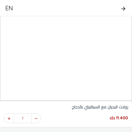
EN
رولات البديان مع السباقيتي بالدجاج
11.400 دك
1