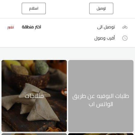
توصيل
استلام
توصيل الى
اختر منطقة
تغيير
أقرب وصول
طلبات البوفيه عن طريق
مثلاجات
الواتس اب