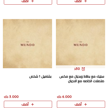
أضف
أضف
30د
ستيك مع بطاط وبديان مع مكس
بشاميل 1 شخص
صلصلات الخاصه مع الاجبان
6.000 دك
3.000 دك
أضف
أضف