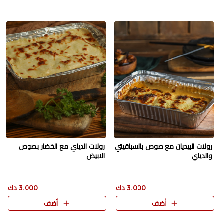
رولات البيديان مع صوص بالسباقيتي
رولات الدياي مع الخضار بصوص
والدياي
الابيض
3.000 دك
3.000 دك
أضف
أضف