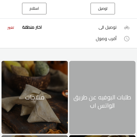
توصيل
استلام
توصيل الى
اختر منطقة
تغيير
أقرب وصول
طلبات البوفيه عن طريق
مثلاجات
الواتس اب